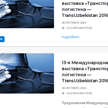
выставка «Транспо
логистика —
TransUzbekistan 201
26 СЕНТЯБРЯ, 2016
2 171 ПРОСМОТРОВ
подробнее
ТИ
13-я Международна
выставка «Транспо
логистика —
TransUzbekistan 201
26 СЕНТЯБРЯ, 2016
2 533 ПРОСМОТРОВ
Предложения Междунаро