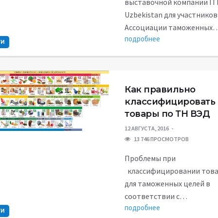
выставочной компании IT
Uzbekistan для участников
Ассоциации таможенных
подробнее
ТИ
Как правильно
классифицировать
товары по ТН ВЭД
12 АВГУСТА, 2016
13 746 ПРОСМОТРОВ
Проблемы при
классифицировании тов
для таможенных целей в
соответствии с…
подробнее
ТИ