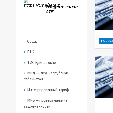
Telegram
канал
АТБ
Gov.uz
НОВОС
ГТК
ТИС Единое окно
МИД — Виза Республики
Узбекистан
Интегрированный тариф
МИБ — проверь наличие
задолженности