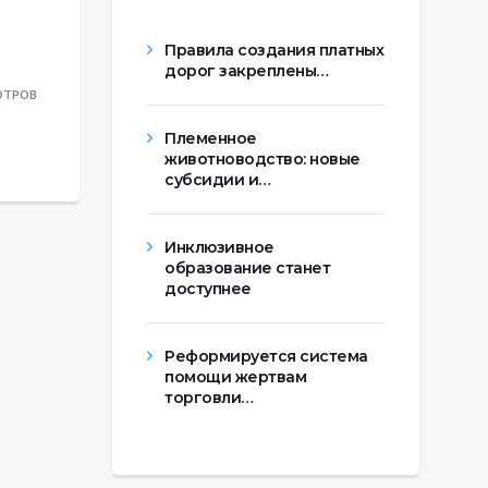
Правила создания платных
дорог закреплены…
МОТРОВ
Племенное
животноводство: новые
субсидии и…
Инклюзивное
образование станет
доступнее
Реформируется система
помощи жертвам
торговли…