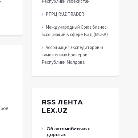
E
Республики Узбекистан
РТРЦ RUZ TRADER
…
Международный Союз бизнес-
ассоциаций в сфере ВЭД (МСБА)
Ассоциация экспедиторов и
таможенных брокеров
Республики Молдова
RSS ЛЕНТА
аров
LEX.UZ
Об автомобильных
дорогах