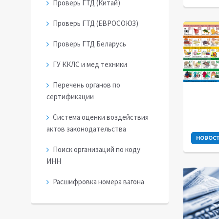
Проверь ГТД (Китай)
Проверь ГТД (ЕВРОСОЮЗ)
Проверь ГТД Беларусь
ГУ ККЛС и мед техники
Перечень органов по
сертификации
Система оценки воздействия
актов законодательства
НОВОС
Поиск организаций по коду
ИНН
Расшифровка номера вагона