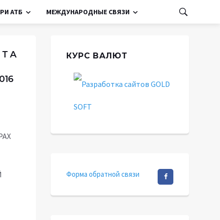
РИ АТБ
МЕЖДУНАРОДНЫЕ СВЯЗИ
 Т А
КУРС ВАЛЮТ
016
РАХ
Й
Форма обратной связи