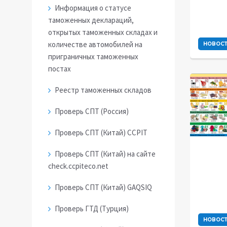
Информация о статусе
таможенных деклараций,
открытых таможенных складах и
количестве автомобилей на
НОВОС
приграничных таможенных
постах
Реестр таможенных складов
Проверь СПТ (Россия)
Проверь СПТ (Китай) CCPIT
Проверь СПТ (Китай) на сайте
check.ccpiteco.net
Проверь СПТ (Китай) GAQSIQ
Проверь ГТД (Турция)
НОВОС