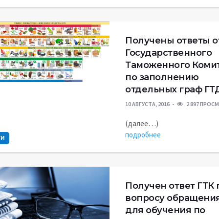
Получены ответы о
Государственного
Таможенного Коми
по заполнению
отдельных граф ГТ
10 АВГУСТА, 2016
2 897 ПРОС
(далее…)
подробнее
ТИ
Получен ответ ГТК 
вопросу обращени
для обучения по