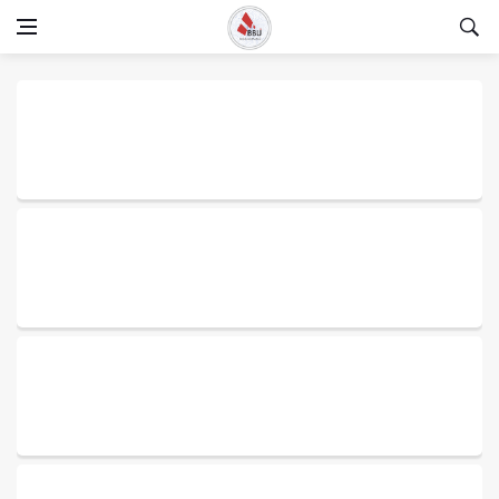
РЕЕСТР АТБ
СОСТАВ ЭКСПЕРТНОГО СОВЕТА