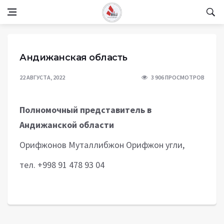
Андижанская область
22 АВГУСТА, 2022
3 906 ПРОСМОТРОВ
Полномочный представитель в
Андижанской области
Орифжонов Муталлибжон Орифжон угли,
тел. +998 91 478 93 04