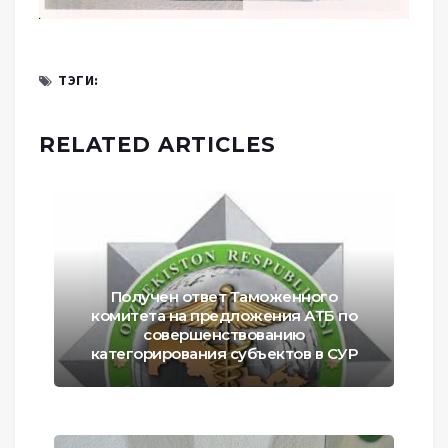
ТЭГИ:
RELATED ARTICLES
Получен ответ Таможенного
комитета на предложения АТБ по
совершенствованию
категорирования субъектов в СУР