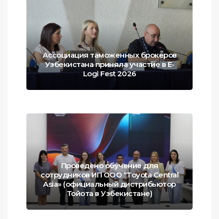
Ассоциация таможенных брокеров
Узбекистана приняла участие в E-
Logi Fest 2026
Проведено обучение для
сотрудников ИП ООО “Toyota Central
Asia» (официальный дистрибьютор
Тойота в Узбекистане)