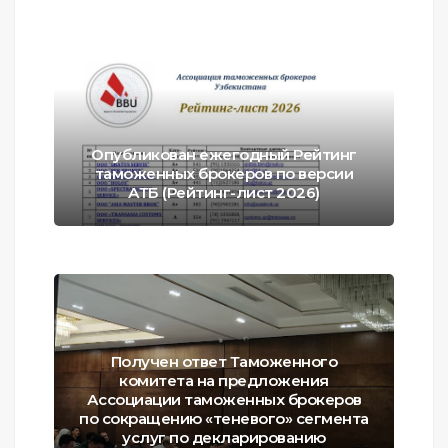
Опубликован ежегодный Рейтинг
таможенных брокеров по версии
АТБ (Рейтинг-лист 2026)
Получен ответ Таможенного
комитета на предложения
Ассоциации таможенных брокеров
по сокращению «теневого» сегмента
услуг по декларированию