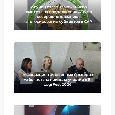
Получен ответ Таможенного
комитета на предложения АТБ по
совершенствованию
категорирования субъектов в СУР
Ассоциация таможенных брокеров
Узбекистана приняла участие в E-
Logi Fest 2026