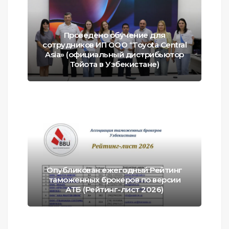
Проведено обучение для
сотрудников ИП ООО “Toyota Central
Asia» (официальный дистрибьютор
Тойота в Узбекистане)
Опубликован ежегодный Рейтинг
таможенных брокеров по версии
АТБ (Рейтинг-лист 2026)