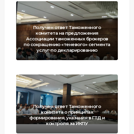
Получен ответ Таможенного
комитета на предложения
Ассоциации таможенных брокеров
по сокращению «теневого» сегмента
услуг по декларированию
Получен ответ Таможенного
комитета о принципах
формирования, указания в ГТД и
контроля за ИКПУ