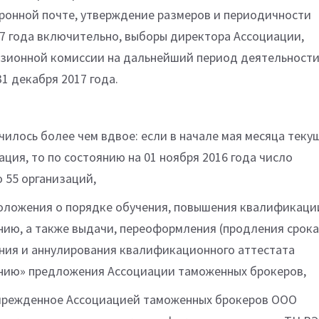
ронной почте, утверждение размеров и периодичности
17 года включительно, выборы директора Ассоциации,
изионной комиссии на дальнейший период деятельност
1 декабря 2017 года.
илось более чем вдвое: если в начале мая месяца теку
ация, то по состоянию на 01 ноября 2016 года число
 55 организаций,
Положения о порядке обучения, повышения квалификаци
ию, а также выдачи, переоформления (продления срока
ения и аннулирования квалификационного аттестата
нию» предложения Ассоциации таможенных брокеров,
учрежденное Ассоциацией таможенных брокеров ООО