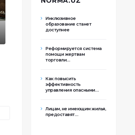
NORMA.UZ
Инклюзивное
образование станет
доступнее
Реформируется система
помощи жертвам
торговли…
Как повысить
эффективность
управления опасными…
Лицам, не имеющим жилья,
предоставят…