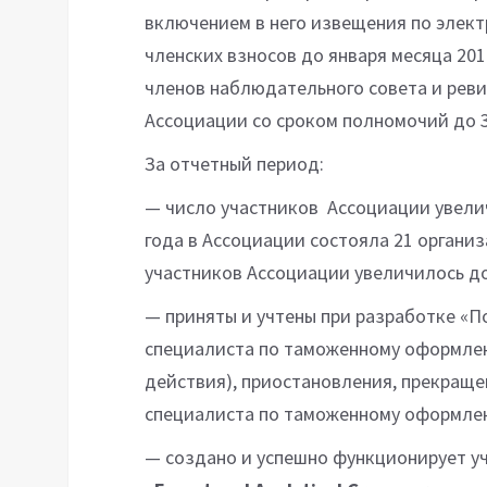
включением в него извещения по элект
членских взносов до января месяца 20
членов наблюдательного совета и рев
Ассоциации со сроком полномочий до 3
За отчетный период:
— число участников Ассоциации увелич
года в Ассоциации состояла 21 организ
участников Ассоциации увеличилось до
— приняты и учтены при разработке «
специалиста по таможенному оформлен
действия), приостановления, прекращ
специалиста по таможенному оформле
— создано и успешно функционирует 