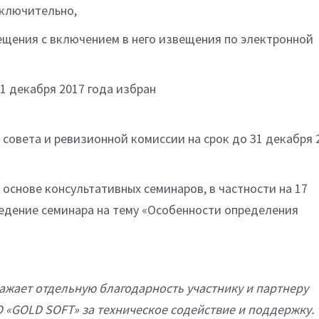
включительно,
ещения с включением в него извещения по электронной
1 декабря 2017 года избран
овета и ревизионной комиссии на срок до 31 декабря 
основе консультативных семинаров, в частности на 17
едение семинара на тему «Особенности определения
жает отдельную благодарность участнику и партнеру
«GOLD SOFT» за техническое содействие и поддержку.