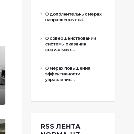
О дополнительных мерах,
направленных на…
О совершенствовании
системы оказания
социальных…
О мерах повышения
эффективности
управления…
RSS ЛЕНТА