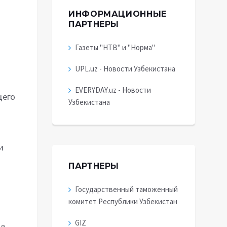
ИНФОРМАЦИОННЫЕ
ПАРТНЕРЫ
и
Газеты "НТВ" и "Норма"
UPL.uz - Новости Узбекистана
EVERYDAY.uz - Новости
щего
Узбекистана
и
ПАРТНЕРЫ
Государственный таможенный
комитет Республики Узбекистан
GIZ