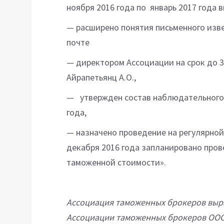
ноября 2016 года по январь 2017 года 
— расширено понятия письменного изв
почте
— директором Ассоциации на срок до 3
Айрапетьянц А.О.,
— утвержден состав наблюдательного с
года,
— назначено проведение на регулярной 
декабря 2016 года запланировано пров
таможенной стоимости».
Ассоциация таможенных брокеров выра
Ассоциации таможенных брокеров ООО 