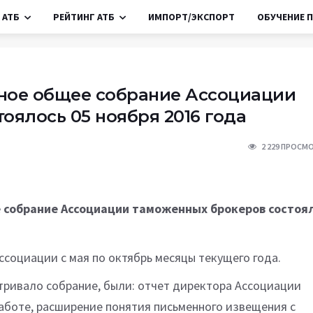
 АТБ
РЕЙТИНГ АТБ
ИМПОРТ/ЭКСПОРТ
ОБУЧЕНИЕ П
ное общее собрание Ассоциации
оялось 05 ноября 2016 года
2 229 ПРОСМ
 собрание Ассоциации таможенных брокеров состоя
социации с мая по октябрь месяцы текущего года.
тривало собрание, были: отчет директора Ассоциации
аботе, расширение понятия письменного извещения с