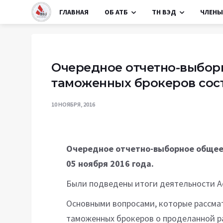
ГЛАВНАЯ
ОБ АТБ
ТН ВЭД
ЧЛЕНЫ
Очередное отчетно-выбор
таможенных брокеров сост
10 НОЯБРЯ, 2016
Очередное отчетно-выборное общее
05 ноября 2016 года.
Были подведены итоги деятельности Ас
Основными вопросами, которые рассма
таможенных брокеров о проделанной р