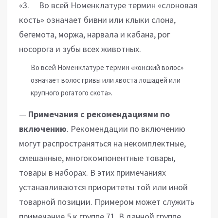
«3. Во всей Номенклатуре термин «слоновая
кость» означает бивни или клыки слона,
бегемота, моржа, нарвала и кабана, рог
носорога и зубы всех животных.
Во всей Номенклатуре термин «конский волос»
означает волос гривы или хвоста лошадей или
крупного рогатого скота».
—
Примечания с рекомендациями по
включению
. Рекомендации по включению
могут распространяться на некомплектные,
смешанные, многокомпонентные товары,
товары в наборах. В этих примечаниях
устанавливаются приоритеты той или иной
товарной позиции. Примером может служить
примечание 5 к группе 71. В данной группе