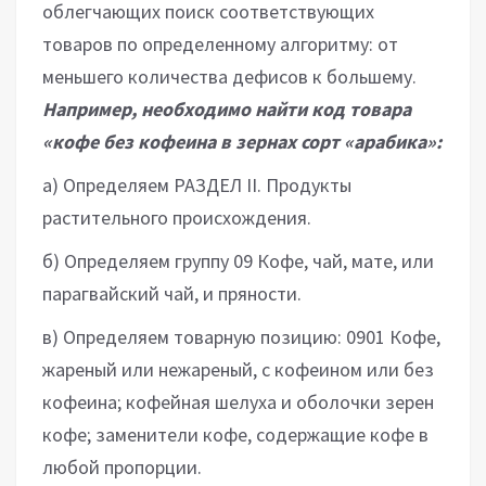
облегчающих поиск соот­ветствующих
товаров по определенному алгоритму: от
меньшего количества дефисов к большему.
Например, необходимо найти код товара
«кофе без кофеина в зернах сорт «арабика»:
а) Определяем РАЗДЕЛ II. Продукты
растительного происхождения.
б) Определяем группу 09 Кофе, чай, мате, или
парагвайский чай, и пряности.
в) Определяем товарную позицию: 0901 Кофе,
жареный или нежареный, с кофеином или без
кофеина; кофейная шелуха и оболочки зерен
кофе; заменители кофе, содержащие кофе в
любой пропорции.