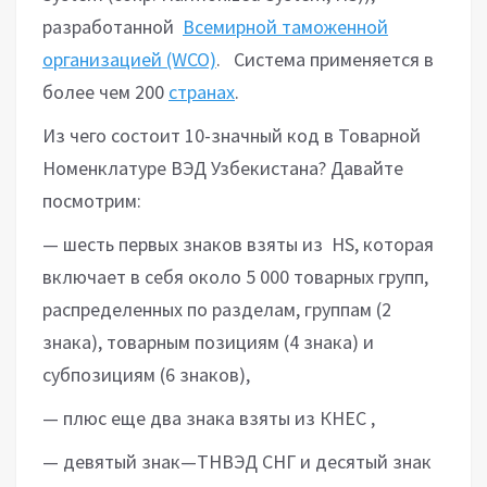
разработанной
Всемирной таможенной
организацией (WCO)
. Система применяется в
более чем 200
странах
.
Из чего состоит 10-значный код в Товарной
Номенклатуре ВЭД Узбекистана? Давайте
посмотрим:
— шесть первых знаков взяты из HS, которая
включает в себя около 5 000 товарных групп,
распределенных по разделам, группам (2
знака), товарным позициям (4 знака) и
субпозициям (6 знаков),
— плюс еще два знака взяты из КНЕС ,
— девятый знак—ТНВЭД СНГ и десятый знак