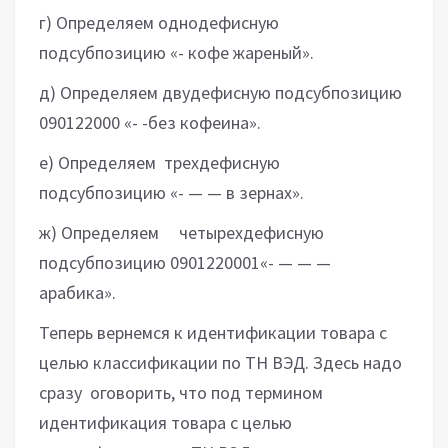
г) Определяем однодефисную
подсубпозицию «- кофе жареный».
д) Определяем двудефисную подсубпозицию
090122000 «- -без кофеина».
е) Определяем трехдефисную
подсубпозицию «- — — в зернах».
ж) Определяем четырехдефисную
подсубпозицию 0901220001«- — — —
арабика».
Теперь вернемся к идентификации товара с
целью классификации по ТН ВЭД. Здесь надо
сразу оговорить, что под термином
идентификация товара с целью