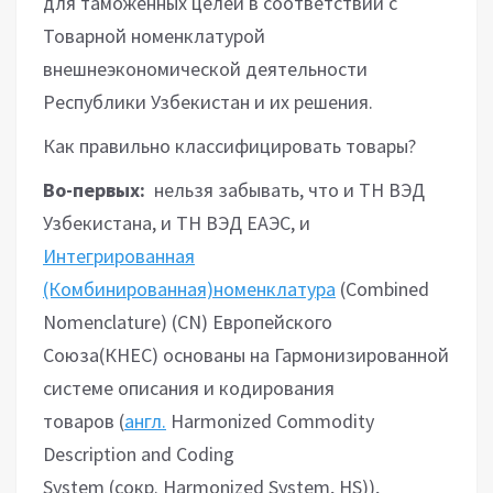
для таможенных целей в соответствии с
Товарной номенклатурой
внешнеэкономической деятельности
Республики Узбекистан и их решения.
Как правильно классифицировать товары?
Во-первых:
нельзя забывать, что и ТН ВЭД
Узбекистана, и ТН ВЭД ЕАЭС, и
Интегрированная
(Комбинированная)номенклатура
(Combined
Nomenclature) (СN) Европейского
Союза(КНЕС) основаны на Гармонизированной
системе описания и кодирования
товаров (
англ.
Harmonized Commodity
Description and Coding
System (сокр. Harmonized System, HS)),