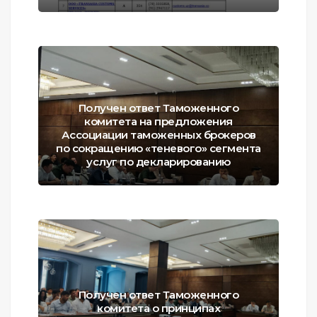
Получен ответ Таможенного
комитета на предложения
Ассоциации таможенных брокеров
по сокращению «теневого» сегмента
услуг по декларированию
Получен ответ Таможенного
комитета о принципах