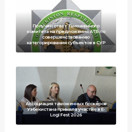
Получен ответ Таможенного
комитета на предложения АТБ по
совершенствованию
категорирования субъектов в СУР
Ассоциация таможенных брокеров
Узбекистана приняла участие в E-
Logi Fest 2026