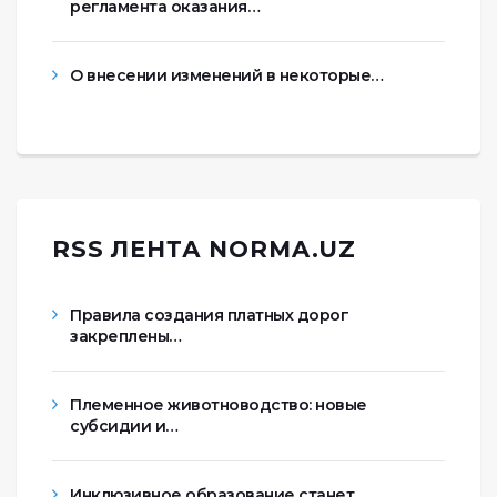
регламента оказания…
О внесении изменений в некоторые…
RSS ЛЕНТА NORMA.UZ
Правила создания платных дорог
закреплены…
Племенное животноводство: новые
субсидии и…
Инклюзивное образование станет