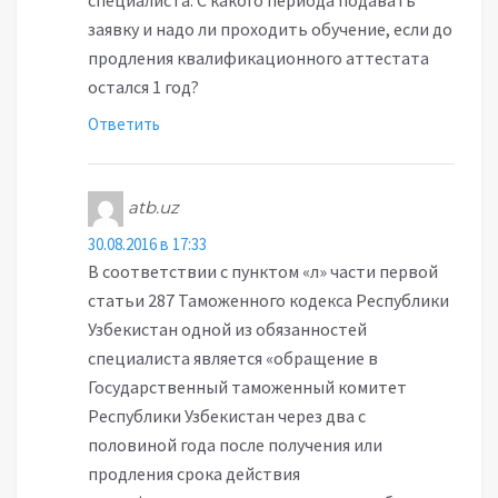
специалиста. С какого периода подавать
заявку и надо ли проходить обучение, если до
продления квалификационного аттестата
остался 1 год?
Ответить
:
atb.uz
30.08.2016 в 17:33
В соответствии с пунктом «л» части первой
статьи 287 Таможенного кодекса Республики
Узбекистан одной из обязанностей
специалиста является «обращение в
Государственный таможенный комитет
Республики Узбекистан через два с
половиной года после получения или
продления срока действия