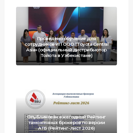
Проведено обучение для
сотрудников ИП ООО “Toyota Central
Asia» (официальный дистрибьютор
Тойота в Узбекистане)
Опубликован ежегодный Рейтинг
таможенных брокеров по версии
АТБ (Рейтинг-лист 2026)