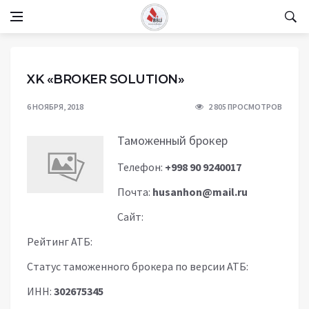
XK «BROKER SOLUTION»
6 НОЯБРЯ, 2018
2 805 ПРОСМОТРОВ
Таможенный брокер
Телефон:
+998 90 9240017
Почта:
husanhon@mail.ru
Сайт:
Рейтинг АТБ:
Статус таможенного брокера по версии АТБ:
ИНН:
302675345