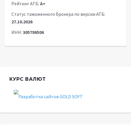
Рейтинг АТБ:
A+
Статус таможенного брокера по версии АТБ:
27.10.2026
ИНН:
305786506
КУРС ВАЛЮТ