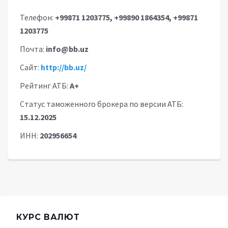
Телефон:
+99871 1203775, +99890 1864354, +99871
1203775
Почта:
info@bb.uz
Сайт:
http://bb.uz/
Рейтинг АТБ:
A+
Статус таможенного брокера по версии АТБ:
15.12.2025
ИНН:
202956654
КУРС ВАЛЮТ