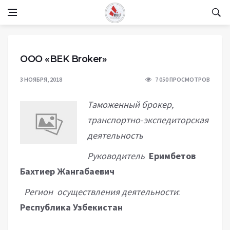
OOO «BEK Broker»
3 НОЯБРЯ, 2018
7 050 ПРОСМОТРОВ
Таможенный брокер,
транспортно-экспедиторская
деятельность
Руководитель
Еримбетов
Бахтиер Жангабаевич
Регион осуществления деятельности
:
Республика Узбекистан