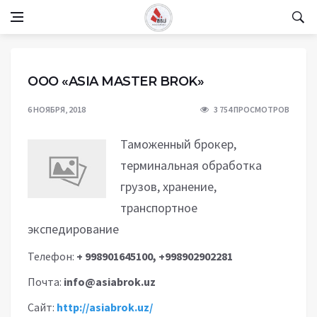
OOO «ASIA MASTER BROK»
6 НОЯБРЯ, 2018
3 754 ПРОСМОТРОВ
Таможенный брокер,
терминальная обработка
грузов, хранение,
транспортное
экспедирование
Телефон:
+ 998901645100, +998902902281
Почта:
info@asiabrok.uz
Сайт:
http://asiabrok.uz/