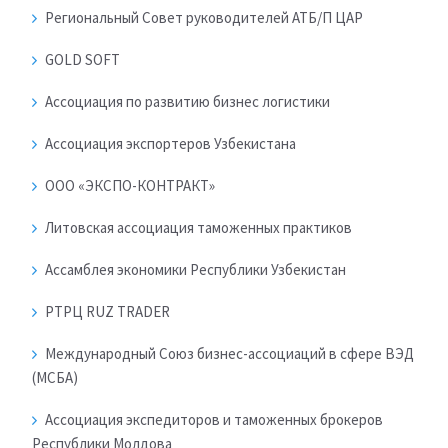
Региональный Совет руководителей АТБ/П ЦАР
GOLD SOFT
Ассоциация по развитию бизнес логистики
Ассоциация экспортеров Узбекистана
ООО «ЭКСПО-КОНТРАКТ»
Литовская ассоциация таможенных практиков
Ассамблея экономики Республики Узбекистан
РТРЦ RUZ TRADER
Международный Союз бизнес-ассоциаций в сфере ВЭД
(МСБА)
Ассоциация экспедиторов и таможенных брокеров
Республики Молдова