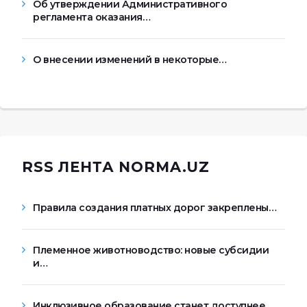
Об утверждении Административного
регламента оказания…
О внесении изменений в некоторые…
RSS ЛЕНТА NORMA.UZ
Правила создания платных дорог закреплены…
Племенное животноводство: новые субсидии
и…
Инклюзивное образование станет доступнее