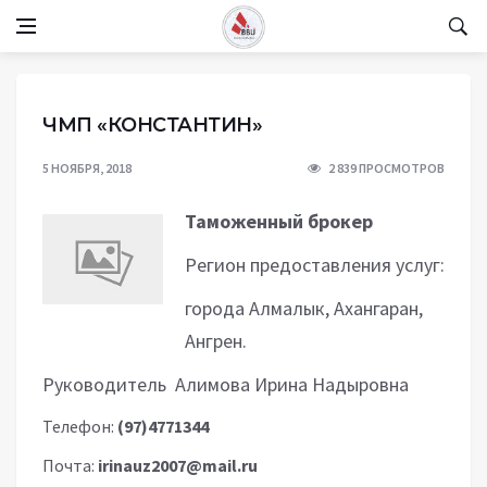
ЧМП «КОНСТАНТИН»
5 НОЯБРЯ, 2018
2 839 ПРОСМОТРОВ
Таможенный брокер
Регион предоставления услуг:
города Алмалык, Ахангаран,
Ангрен.
Руководитель Алимова Ирина Надыровна
Телефон:
(97)4771344
Почта:
irinauz2007@mail.ru