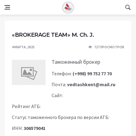
«BROKERAGE TEAM» M. Ch. J.
4 МАРТА, 2025
727 ПРОСМОТРОВ
Таможенный брокер
Телефон:
(+998) 99 752 77 70
Почта:
vedtashkent@mail.ru
Сайт:
Рейтинг АТБ:
Статус таможенного брокера по версии АТБ:
ИНН:
306579041