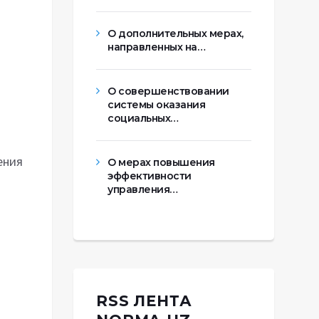
О дополнительных мерах,
направленных на…
О совершенствовании
системы оказания
социальных…
ения
О мерах повышения
эффективности
управления…
RSS ЛЕНТА