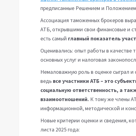
предписанные Решением и Положением
Ассоциация таможенных брокеров выра
АТБ, открывшими свои финансовые и ст
есть самый
главный показатель участ
Оценивались: опыт работы в качестве
основных услуг и налоговая законопос
Немаловажную роль в оценке сыграл и 
ведь
все участники АТБ – это субъе
социальную ответственность, а так
взаимоотношений.
К тому же члены А
информационной, методической и кон
Новые критерии оценки и сведения, ко
листа 2025 года: