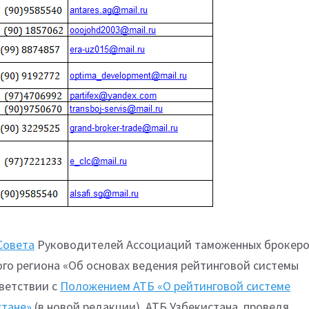
Совета
Руководителей Ассоциаций таможенных брокер
го региона «Об основах ведения рейтинговой системы
ветствии с
Положением АТБ «О рейтинговой системе
стане»
(в новой редакции), АТБ Узбекистана, проведя