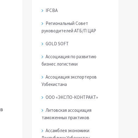
IFCBA
Региональный Совет
руководителей АТБ/П ЦАР
GOLD SOFT
Ассоциация по развитию
бизнес логистики
Ассоциация экспортеров
Узбекистана
ООО «ЭКСПО-КОНТРАКТ»
ов
Литовская ассоциация
таможенных практиков
Ассамблея экономики
Республики Узбекистан