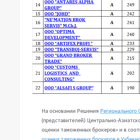
На основании Решения
Регионального 
(представителей) Центрально-Азиатско
оценки таможенных брокеров» и в соот
оценки таможенных брокеров в Узбеки