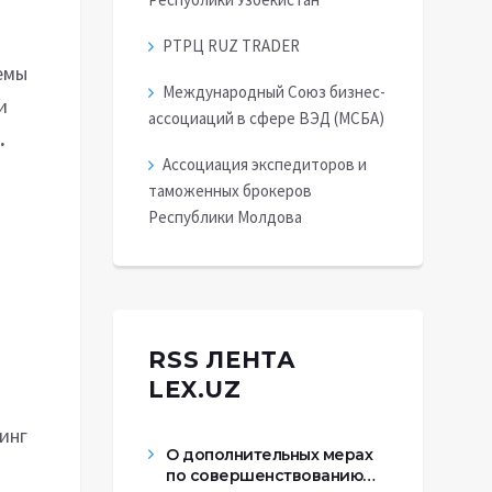
РТРЦ RUZ TRADER
емы
Международный Союз бизнес-
и
ассоциаций в сфере ВЭД (МСБА)
.
Ассоциация экспедиторов и
таможенных брокеров
Республики Молдова
RSS ЛЕНТА
LEX.UZ
инг
О дополнительных мерах
по совершенствованию…