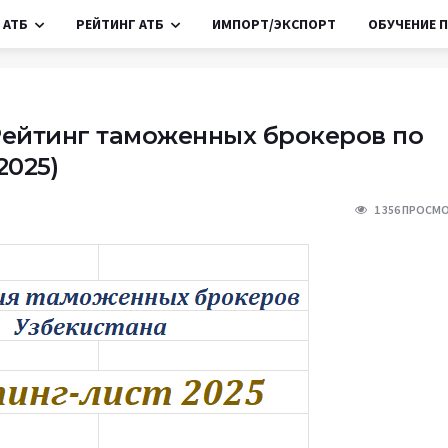
 АТБ
РЕЙТИНГ АТБ
ИМПОРТ/ЭКСПОРТ
ОБУЧЕНИЕ П
ейтинг таможенных брокеров по
2025)
1 356 ПРОСМ