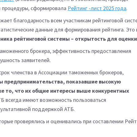
 процедуры, сформировала
Рейтинг -лист 2025 года
.
жает благодарность всем участникам рейтинговой сист
атистические данные для формирования рейтинга. Это 
ника рейтинговой системы – открытость для оценки
 таможенного брокера, эффективность предоставления
лушность заявителей.
срок членства в Ассоциации таможенных брокеров,
кты предпринимательства, показавшие высокую
же то, что их общие интересы выше конкурентных
ТБ всегда имеют возможность пользоваться
сультативной поддержкой АТБ.
торые проверялись и оценивались при составлении Рейт