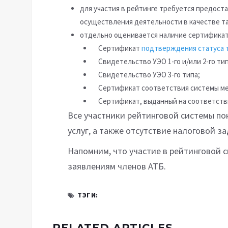
для участия в рейтинге требуется предос
осуществления деятельности в качестве т
отдельно оценивается наличие сертификат
Сертификат
подтверждения статуса 
Свидетельство УЭО 1-го и/или 2-го ти
Свидетельство УЭО 3-го типа;
Сертификат соответствия системы мен
Сертификат, выданный на соответстви
Все участники рейтинговой системы п
услуг, а также отсутствие налоговой з
Напомним, что участие в рейтинговой 
заявлениям членов АТБ.
ТЭГИ:
RELATED ARTICLES