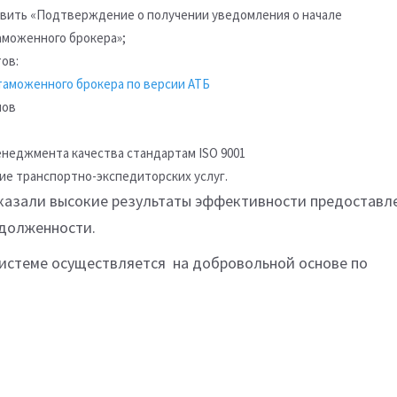
тавить «Подтверждение о получении уведомления о начале
аможенного брокера»;
ов:
таможенного брокера по версии АТБ
пов
еджмента качества стандартам ISO 9001
е транспортно-экспедиторских услуг.
оказали высокие результаты эффективности предоставл
адолженности.
системе осуществляется на добровольной основе по